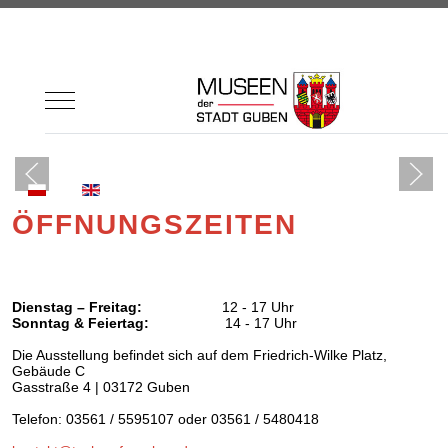
Mobile Menu Toggle
Sprache auswählen
ÖFFNUNGSZEITEN
Dienstag – Freitag:
12 - 17 Uhr
Sonntag & Feiertag:
14 - 17 Uhr
Die Ausstellung
befindet sich auf dem Friedrich-Wilke Platz,
Gebäude C
Gasstraße 4 | 03172 Guben
Telefon: 03561 / 5595107 oder 03561 / 5480418